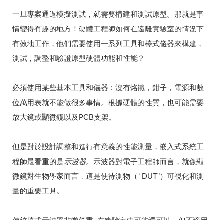
一旦專案通過模擬測試，就需要構建和測試原型。
那就是事
情變得有趣的地方！
硬體工程師如何在遠離實驗室的情況下
有效地工作，他們需要使用一系列工具和檯式儀器來構建，
測試，調整和驗證原型硬體功能和性能？
必須使用某些基本工具和儀器：沒有烙鐵，鉗子，電源和數
位萬用表就不能做很多事情。
根據硬體的性質，也可能需要
放大鏡或顯微鏡以及PCB支架。
但是對於設計調整和進行有意義的性能測量，
嵌入式系統工
程師最看重
的是
示波器
。示波器對電子工程師而言，就像顯
微鏡對生物學家而言，這是使待測物（“ DUT”）可視化和測
量的重要工具。