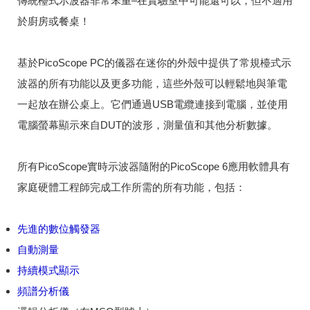
傳統檯式示波器非常笨重–在實驗室中可能還可以，但不適用
於廚房或餐桌！
基於PicoScope PC的儀器在迷你的外殼中提供了常規檯式示
波器的所有功能以及更多功能，這些外殼可以輕鬆地與筆電
一起放在辦公桌上。
它們通過USB電纜連接到電腦，並使用
電腦螢幕顯示來自DUT的波形，測量值和其他分析數據。
所有PicoScope實時示波器隨附的PicoScope 6應用軟體具有
家庭硬體工程師完成工作所需的所有功能，包括：
先進的數位觸發器
自動測量
持續模式顯示
頻譜分析儀