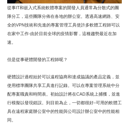
從事IT和嵌入式系統軟體專案的開發人員通常為分散式的團
隊分工，這些團隊分佈在各地的辦公室。透過
高速網路、安
全的VPN技術和先進的專案管理工具使許多軟體工程師可以
在家中工作-由於目前全球的疫情影響，這種趨勢最近在加
速。
但是從事硬體開發的工程師呢？
硬體設計過程始於可以遠程協商和達成協議的產品定義，並
使用標準團隊共享工具進行記錄。
可以在專案管理系統中分
配專案職責和時間表。
初始設計將在CAD系統上捕獲，並進
行模擬以發現錯誤。
到目前為止，一切都很好–可用的軟體工
具在遠程家庭辦公室中的性能與公司設計辦公室中的性能相
同。