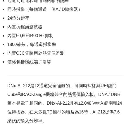
通道到通道和通道到機箱的隔離
同時採樣（每個通道一個A / D轉換器）
24位分辨率
內置抗鋸齒濾波器
內置50,60和400 Hz抑制
1800赫茲，每通道採樣率
內置CJC電路用於熱電偶監測
價格包括螺絲端子引腳
DNx-AI-212是12通道完全隔離的，可同時採樣與UEI熱門
Cube和RACKtangle機箱兼容的熱電偶輸入板。
DNA / DNR
版本是電子相同的。
DNx-AI-212具有±2.048 V輸入範圍和24
位轉換器。
在大多數TC類型的增益為16時，AI-212提供7.6
納伏的輸入分辨率。