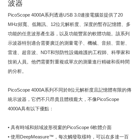
波器
PicoScope 4000A系列透過USB 3.0連接電腦並提供了20
MHz頻寬、低雜訊、12位元解析度、深度的暫存記憶體、多
功能的任意波形產生器，以及功能豐富的軟體功能。該系列
示波器特別適合需要廣泛的測量電子、機械、音頻、雷射、
雷達、超音波、NDT和預防性設備維護的工程師、科學家和
技術人員。他們需要對重複或單次的測量進行精確和長時間
的分析。
PicoScope 4000A系列不同於8位元解析度且記憶體有限的傳
統示波器，它們不只昂貴且體積龐大，不像PicoScope
4000A具有以下優點：
• 具有時域和頻域波形視窗的PicoScope 6軟體介面
• 使用DeepMeasure™，每次觸發取樣時，可以在多達一百