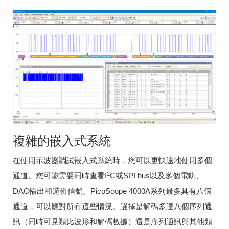
複雜的嵌入式系統
在使用示波器調試嵌入式系統時，您可以更快速地使用多個
2
通道。您可能需要同時查看
I
C或SPI bus以及多個電軌、
DAC輸出和邏輯信號。PicoScope 4000A系列最多具有八個
通道，可以應對所有這些情況。選擇是解碼多達八個序列通
訊（同時可見類比波形和解碼數據）還是序列通訊與其他類