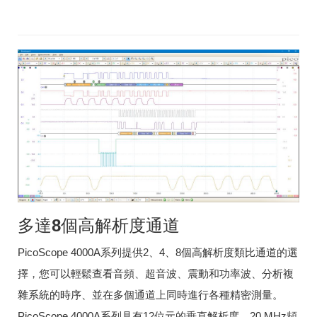
多達8個高解析度通道
PicoScope 4000A系列提供2、4、8個高解析度類比通道的選
擇，您可以輕鬆查看音頻、超音波、震動和功率波、分析複
雜系統的時序、並在多個通道上同時進行各種精密測量。
PicoScope 4000A系列具有12位元的垂直解析度、20 MHz頻