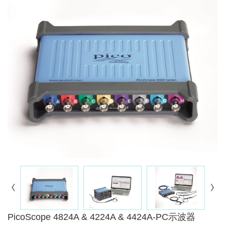
PicoScope 4824A & 4224A & 4424A-PC示波器