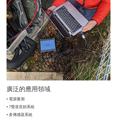
廣泛的應用領域
• 電源量測
• 7聲道音頻系統
• 多傳感器系統