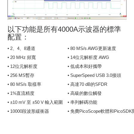
以下功能是所有4000A示波器的標準
配置：
• 2、4、8通道
• 80 MS/s AWG更新速度
• 20 MHz 頻寬
• 14位元解析度 AWG
• 12位元解析度
• 低成本和好攜帶
• 256 MS暫存
• SuperSpeed USB 3.0接頭
• 80 MS/s 取樣率
• 高達70 dB的SFDR
• 1%直流精度
• 高級的數位觸發
• ±10 mV 至 ±50 V 輸入範圍
• 串列解碼功能
• 10000段波形緩衝器
• 免費PicoScope軟體和PicoS