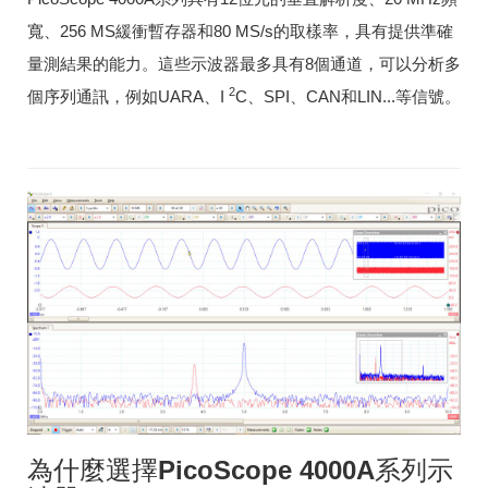
寬、256 MS緩衝暫存器和80 MS/s的取樣率，具有提供準確
量測結果的能力。這些示波器最多具有8個通道，可以分析多
2
個序列通訊，例如UARA、
I
C、SPI、CAN和LIN...等信號。
為什麼選擇PicoScope 4000A系列示