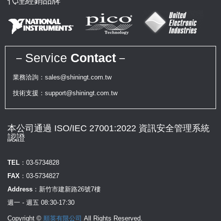
代理經銷品牌
－Service
Contact
－
業務洽詢：sales@shiningt.com.tw
技術支援：support@shiningt.com.tw
本公司通過 ISO/IEC 27001:2022 資訊安全管理系統
認證
TEL：
03-5734828
FAX：
03-5734827
Address：
新竹市建新路26號7樓
週一 - 週五 08:30-17:30
Copyright ©
順英有限公司
All Rights Reserved.