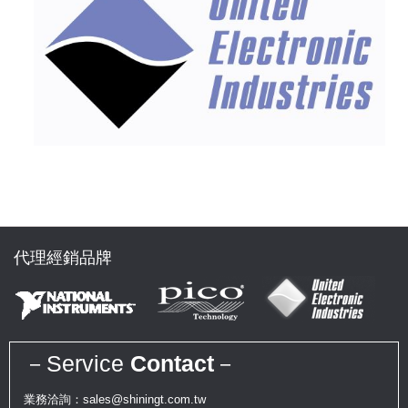
代理經銷品牌
－Service
Contact
－
業務洽詢：sales@shiningt.com.tw