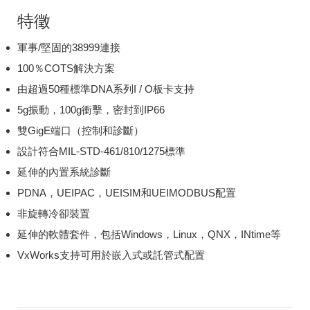
特徵
軍事/堅固的38999連接
100％COTS解決方案
由超過50種標準DNA系列I / O板卡支持
5g振動，100g衝擊，密封到IP66
雙GigE端口（控制和診斷）
設計符合MIL-STD-461/810/1275標準
延伸的內置系統診斷
PDNA，UEIPAC，UEISIM和UEIMODBUS配置
非旋轉冷卻裝置
延伸的軟體套件，包括Windows，Linux，QNX，INtime等
VxWorks支持可用於嵌入式或託管式配置