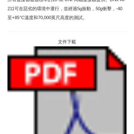
211可在惡劣的環境中運行，並經過5g振動，
50g
衝擊，-40
至+85°C溫度和70,000英尺高度的測試。
文件下載