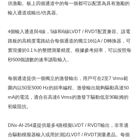
供激勵。
板上四個通道中的每一個都可以配置為具有激勵的
輸入通道或輸出/仿真器。
4個輸入通道與4線，5線和6線LVDT / RVDT配置兼容。
該電
路板的高精度電路結合每個通道的獨立16位A / D轉換器，可
實現優於0.1％的整體測量精度。
根據參考頻率，可以按照每
秒500個讀數的速率讀取輸入。
每個通道提供一個獨立的激發輸出，用戶可在2至7 Vrms範
圍內以50至5000 Hz的頻率編程。
激發輸出能夠驅動高達50
mA的電流，適合在高達6 Vrms的激發下驅動低至90歐姆的
初級阻抗。
DNx-AI-254還提供最多4路模擬LVDT / RVDT輸出，非常適
合驅動模擬器輸入或用於測試LVDT / RVDT測量產品。
每個