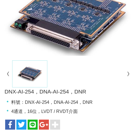
DNX-AI-254，DNA-AI-254，DNR
料號：DNX-AI-254，DNA-AI-254，DNR
4通道，16位，LVDT / RVDT介面