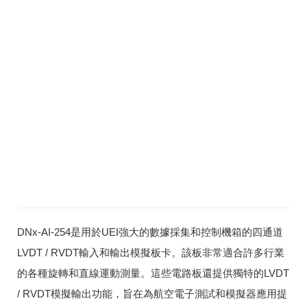
DNx-AI-254是用於UEI強大的數據採集和控制機箱的四通道
LVDT / RVDT輸入和輸出模擬板卡。
該板非常適合許多行業
的各種旋轉和直線運動測量。
這些電路板還提供獨特的LVDT
/ RVDT模擬輸出功能，旨在為航空電子測試和模擬器應用提