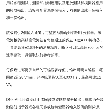
用於各種測試，測量和控制應用以及用於測試和模擬器應用
的模擬輸出。該板可配置為兩個輸入，兩個輸出或一個輸入
和一個輸出。
該板提供2個輸入通道，可監控3線同步器或4線分解器。該
電路板的高精度電路結合每個通道的獨立16位A / D轉換器，
可實現高達±2.6弧分的測量精度。輸入可以以高達8​​00 rps的
速率讀取，具體取決於參考頻率。
每個通道都提供自己的可編程參考值，輸出可獨立編程，範
圍從2到28 Vrms，頻率範圍為50至4,000 Hz，最高可達1.2
VA。
DNx-AI-255還提供兩路同步或旋轉變壓器輸出，非常適合驅
動姿態指示器或各種同步或旋轉變壓器輸入設備的測試源。