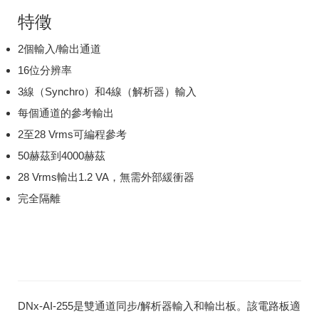
特徵
2個輸入/輸出通道
16位分辨率
3線（Synchro）和4線（解析器）輸入
每個通道的參考輸出
2至28 Vrms可編程參考
50赫茲到4000赫茲
28 Vrms輸出1.2 VA，無需外部緩衝器
完全隔離
DNx-AI-255是雙通道同步/解析器輸入和輸出板。該電路板適