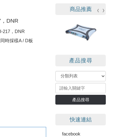
商品推薦
17，DNR
I-217，DNR
速同時採樣A / D板
產品搜尋
產品搜尋
快速連結
facebook