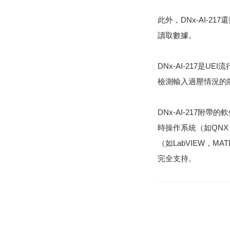
此外，DNx-AI-21
讀取數據。
DNx-AI-217是U
檢測輸入過壓情況的
DNx-AI-217附
時操作系統（如QNX，I
（如LabVIEW，MA
完全支持。