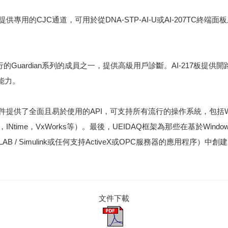
7還提供專用的CJC通道，可用於從DNA-STP-AI-U或AI-207TC終端
EI流行的Guardian系列的成員之一，提供高級用戶診斷。
AI-217板提
能力。
帶的軟件提供了全面且易於使用的API，可支持所有流行的操作系統，包括Win
Ntime，VxWorks等）。
最後，UEIDAQ框架為那些在基於Wind
TLAB / Simulink或任何支持ActiveX或OPC服務器的應用程序）
文件下載