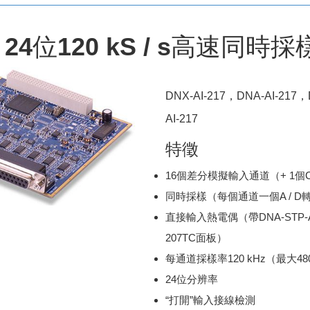
24位120 kS / s高速同時採樣
DNX-AI-217，DNA-AI-217，
AI-217
特徵
16個差分模擬輸入通道（+ 1個
同時採樣（每個通道一個A / D
直接輸入熱電偶（帶DNA-STP-AI-
207TC面板）
每通道採樣率120 kHz（最大480
24位分辨率
“打開”輸入接線檢測