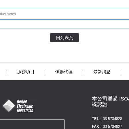
duct Notes
回列表頁
|
服務項目
|
儀器代理
|
最新消息
|
本公司通過 ISO/
統認證
TEL：
03-5734828
FAX：
03-5734827