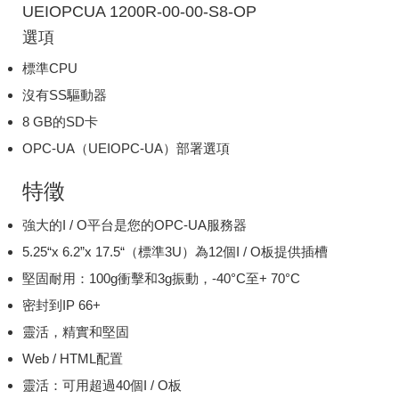
UEIOPCUA 1200R-00-00-S8-OP
選項
標準CPU
沒有SS驅動器
8 GB的SD卡
OPC-UA（UEIOPC-UA）部署選項
特徵
強大的I / O平台是您的OPC-UA服務器
5.25“x 6.2”x 17.5“（標準3U）為12個I / O板提供插槽
堅固耐用：100g衝擊和3g振動，-40°C至+ 70°C
密封到IP 66+
靈活，精實和堅固
Web / HTML配置
靈活：可用超過40個I / O板