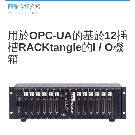
商品詳細介紹
Product Introduction
用於OPC-UA的基於12插
槽RACKtangle的I / O機
箱