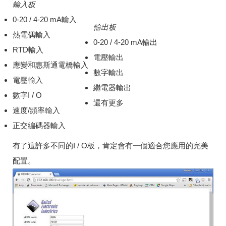
輸入板
0-20 / 4-20 mA輸入
輸出板
熱電偶輸入
0-20 / 4-20 mA輸出
RTD輸入
電壓輸出
應變和惠斯通電橋輸入
數字輸出
電壓輸入
繼電器輸出
數字I / O
還有更多
速度/頻率輸入
正交編碼器輸入
有了這許多不同的I / O板，肯定會有一個適合您應用的完美
配置。