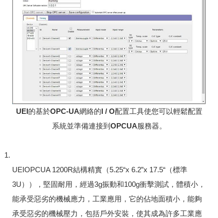
UEI的基於OPC-UA網絡的I / O配置工具使您可以輕鬆配置
系統並準備連接到OPCUA服務器。
UEIOPCUA 1200R結構精實（5.25“x 6.2”x 17.5“（標準
3U）），堅固耐用，經過3g振動和100g衝擊測試，體積小，
能承受惡劣的機械應力，工業應用，它的佔地面積小，能夠
承受惡劣的機械壓力，包括戶外安裝，使其成為許多工業應