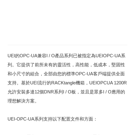
UEI的OPC-UA兼容I / O產品系列已被指定為UEIOPC-UA系
列。
它提供了前所未有的靈活性，高性能，低成本，堅固性
和小尺寸的組合，全部由您的標準OPC-UA客戶端提供全面
支持。
基於UEI流行的RACKtangle機箱，UEIOPCUA 1200R
允許安裝多達12個DNR系列I / O板，並且是眾多I / O應用的
理想解決方案。
UEI-OPC-UA系列支持以下配置文件和方面：