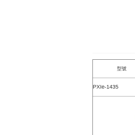
型號
PXIe-1435