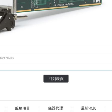
duct Notes
回列表頁
|
服務項目
|
儀器代理
|
最新消息
|