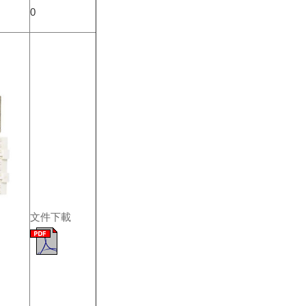
0
文件下載