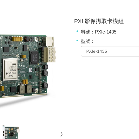
PXI 影像擷取卡模組
料號：PXIe-1435
型號：