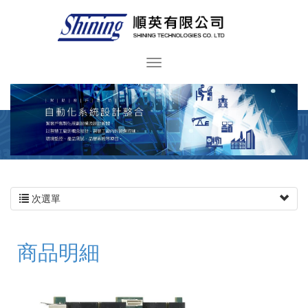
次選單
商品明細