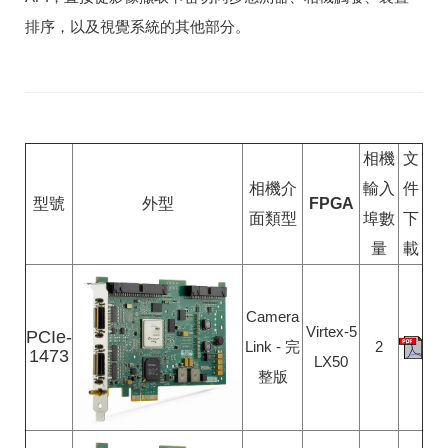
排​序，​以​及​視​覺​系​統​的​其​他​部分。
相機
文
相機介
輸入
件
型號
外型
FPGA
面類型
埠數
下
量
載
Camera
Virtex-5
PCIe-
Link - 完
2
1473
LX50
整版