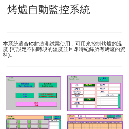
烤爐自動監控系統
本系統適合IC封裝測試業使用，可用來控制烤爐的溫
度 (可設定不同時段的溫度並且即時紀錄所有烤爐的資
料)。