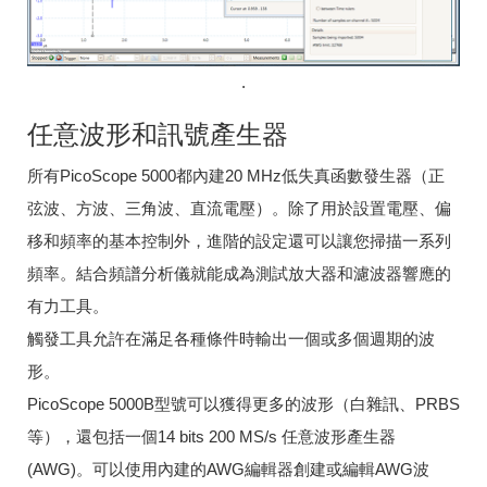
.
任意波形和訊號產生器
所有PicoScope 5000都內建20 MHz低失真函數發生器（正
弦波、方波、三角波、直流電壓）。除了用於設置電壓、偏
移和頻率的基本控制外，進階的設定還可以讓您掃描一系列
頻率。結合頻譜分析儀就能成為測試放大器和濾波器響應的
有力工具。
觸發工具允許在滿足各種條件時輸出一個或多個週期的波
形。
PicoScope 5000B型號可以獲得更多的波形（白雜訊、PRBS
等），還包括一個14 bits 200 MS/s 任意波形產生器
(AWG)。可以使用內建的AWG編輯器創建或編輯AWG波