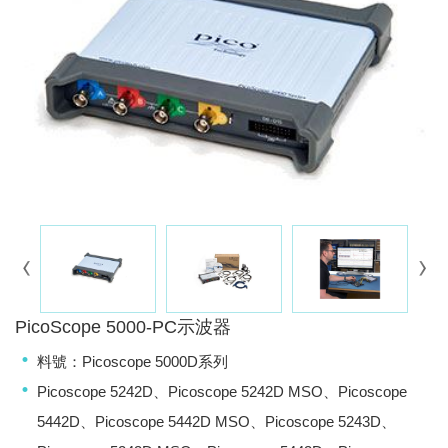
PicoScope 5000-PC示波器
料號：Picoscope 5000D系列
Picoscope 5242D、Picoscope 5242D MSO、Picoscope
5442D、Picoscope 5442D MSO、Picoscope 5243D、