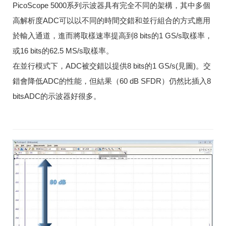
PicoScope 5000系列示波器具有完全不同的架構，其中多個
高解析度ADC可以以不同的時間交錯和並行組合的方式應用
於輸入通道，進而將取樣速率提高到8 bits的1 GS/s取樣率，
或16 bits的62.5 MS/s取樣率。
在並行模式下，ADC被交錯以提供8 bits的1 GS/s(見圖)。交
錯會降低ADC的性能，但結果（60 dB SFDR）仍然比插入8
bitsADC的示波器好很多。