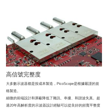
高信號完整度
大多數示波器都是按成本製造，PicoScope是根據嚴謹的規
格製造。
細微的前端設計和屏蔽降低了雜訊、串擾、和諧波失真。超
過20年高解析度的示波器設計經驗可以從良好的頻寬平整度