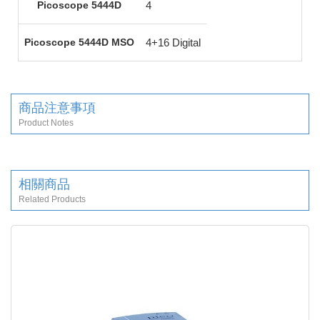
Picoscope 5444D
4
Picoscope 5444D MSO
4+16 Digital
商品注意事項
Product Notes
相關商品
Related Products