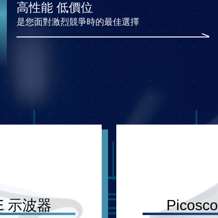
高性能 低價位
是您面對激烈競爭時的最佳選擇
00E 示波器
Picosc