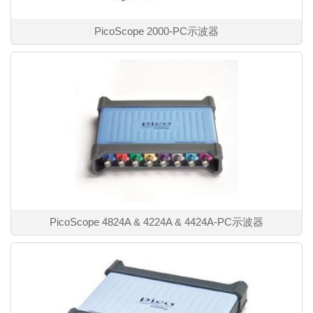
PicoScope 2000-PC示波器
PicoScope 4824A & 4224A & 4424A-PC示波器