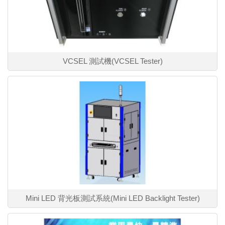
VCSEL 測試機(VCSEL Tester)
Mini LED 背光板測試系統(Mini LED Backlight Tester)