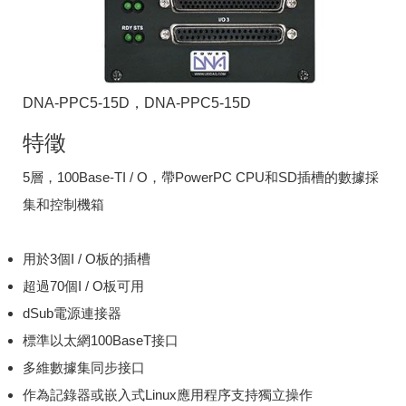
DNA-PPC5-15D，DNA-PPC5-15D
特徵
5層，100Base-TI / O，帶PowerPC CPU和SD插槽的數據採
集和控制機箱
用於3個I / O板的插槽
超過70個I / O板可用
dSub電源連接器
標準以太網100BaseT接口
多維數據集同步接口
作為記錄器或嵌入式Linux應用程序支持獨立操作