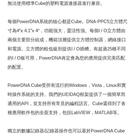
無法使用標準Cube的塑料電源連接器進行兼容。
每個PowerDNA系統的核心都是Cube。
DNA-PPC5立方體尺
寸為4“x 4.1”x 4“，功能強大，靈活性強。每個I / O立方體由
兩個主要部分組成，機箱頂層提供立方體控制器，網絡接口
和電源。立方體的較低級別提供I / O插槽。有超過25種不同
的I / O板可用，PowerDNA肯定會為您的應用提供完美匹配
的配置。
PowerDNA Cube受所有流行的Windows，Vista，Linux和實
時操作系統的支持。
我們的UEIDAQ框架提供了一個簡單而
通用的API，並支持所有常見的編程語言。
Cube還得到了各
種應用軟件包的全面支持，包括LabVIEW，MATLAB等。
獨立的數據記錄器/記錄器操作也可以基於PowerDNA Cube