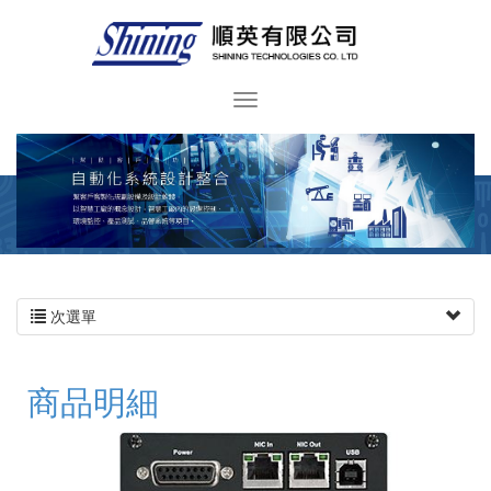
次選單
商品明細