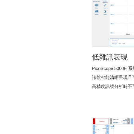
低雜訊表現
PicoScope 50
訊號都能清晰呈現且可
高精度訊號分析時不