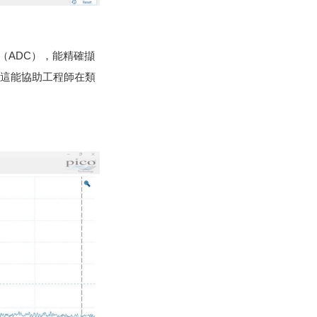
換器（ADC），能精確擷
。這能協助工程師在類