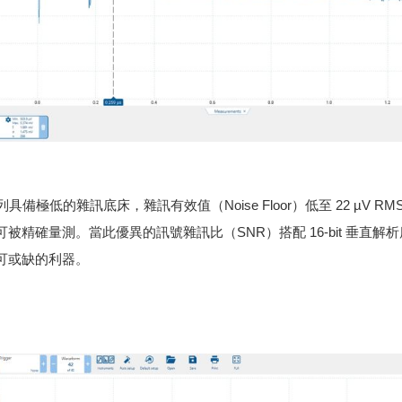
00E 系列具備極低的雜訊底床，雜訊有效值（Noise Floor）低至 22 µV
被精確量測。當此優異的訊號雜訊比（SNR）搭配 16-bit 垂直解
可或缺的利器。