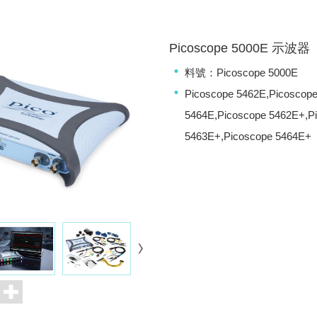
Picoscope 5000E 示波器
料號：Picoscope 5000E
Picoscope 5462E,Picoscop
5464E,Picoscope 5462E+,P
5463E+,Picoscope 5464E+