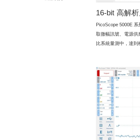
16-bit 高解
PicoScope 50
取微幅訊號、電源供應
比系統量測中，達到