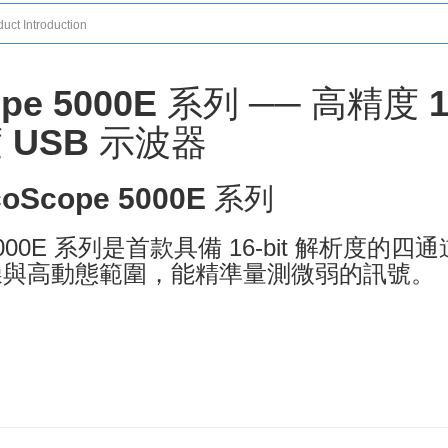
uct Introduction
ope 5000E 系列 ── 高精度 16
 USB 示波器
oScope 5000E 系列
e 5000E 系列是首款具備 16-bit 解析度
噪與高動態範圍，能精準量測微弱的訊號。